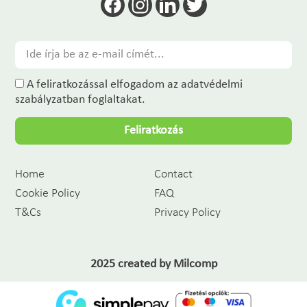
A feliratkozással elfogadom az adatvédelmi
szabályzatban foglaltakat.
Feliratkozás
Home
Contact
Cookie Policy
FAQ
T&Cs
Privacy Policy
2025 created by
Milcomp