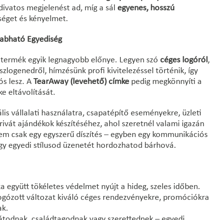
 divatos megjelenést ad, míg a sál
egyenes, hosszú
séget és kényelmet.
zabható Egyediség
termék egyik legnagyobb előnye. Legyen szó
céges logóról
,
 szlogenedről, hímzésünk profi kivitelezéssel történik, így
ós lesz. A
TearAway (levehető) címke
pedig megkönnyíti a
e eltávolítását.
lis vállalati használatra, csapatépítő eseményekre, üzleti
ivát ajándékok készítéséhez, ahol szeretnél valami igazán
em csak egy egyszerű díszítés – egyben egy kommunikációs
agy egyedi stílusod üzenetét hordozhatod bárhová.
a együtt tökéletes védelmet nyújt a hideg, szeles időben.
ogózott változat kiváló céges rendezvényekre, promóciókra
ak.
todnak, családtagodnak vagy szerettednek – egyedi