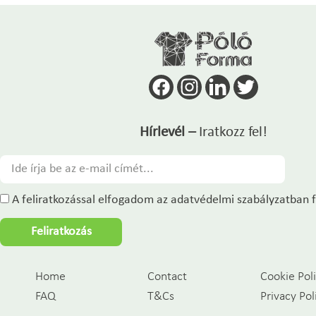
Hírlevél –
Iratkozz fel!
A feliratkozással elfogadom az adatvédelmi szabályzatban f
Feliratkozás
Home
Contact
Cookie Pol
FAQ
T&Cs
Privacy Pol