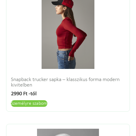
Snapback trucker sapka – klasszikus forma modern
kivitelben
2990
Ft
-tól
Személyre szabom