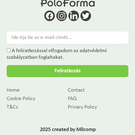
A feliratkozással elfogadom az adatvédelmi
szabályzatban foglaltakat.
Feliratkozás
Home
Contact
Cookie Policy
FAQ
T&Cs
Privacy Policy
2025 created by
Milcomp