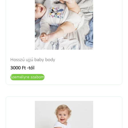
Hosszú ujjú baby body
3000
Ft
-tól
Személyre szabom