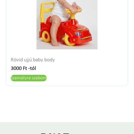
Rövid ujjú baby body
3000
Ft
-tól
Személyre szabom