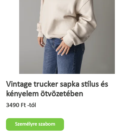
Vintage trucker sapka stílus és
kényelem ötvözetében
3490
Ft
-tól
Személyre szabom