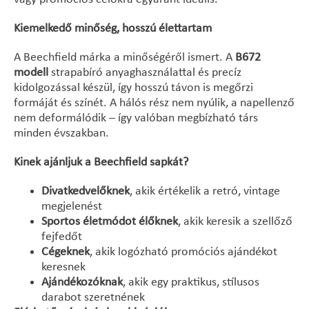
Kiemelkedő minőség, hosszú élettartam
A Beechfield márka a minőségéről ismert. A
B672
modell
strapabíró anyaghasználattal és precíz
kidolgozással készül, így hosszú távon is megőrzi
formáját és színét. A hálós rész nem nyúlik, a napellenző
nem deformálódik – így valóban megbízható társ
minden évszakban.
Kinek ajánljuk a Beechfield sapkát?
Divatkedvelőknek
, akik értékelik a retró, vintage
megjelenést
Sportos életmódot élőknek
, akik keresik a szellőző
fejfedőt
Cégeknek
, akik logózható promóciós ajándékot
keresnek
Ajándékozóknak
, akik egy praktikus, stílusos
darabot szeretnének