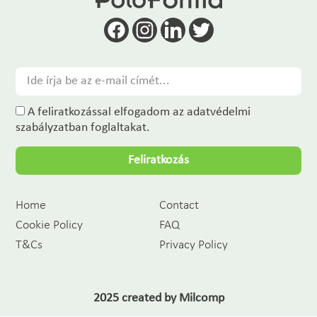
A feliratkozással elfogadom az adatvédelmi
szabályzatban foglaltakat.
Feliratkozás
Home
Contact
Cookie Policy
FAQ
T&Cs
Privacy Policy
2025 created by
Milcomp