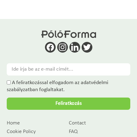
A feliratkozással elfogadom az adatvédelmi
szabályzatban foglaltakat.
Feliratkozás
Home
Contact
Cookie Policy
FAQ