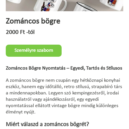
Zománcos bögre
2000
Ft
-tól
Személyre szabom
Zománcos Bögre Nyomtatás – Egyedi, Tartós és Stílusos
A zománcos bögre nem csupán egy hétköznapi konyhai
eszköz, hanem egy időtálló, retro stílusú, strapabíró társ
a mindennapokban. Legyen szó kempingezésről, irodai
használatról vagy ajándékozásról, egy egyedi
nyomtatással ellátott vintage bögre mindig különleges
élményt nyújt.
Miért válaszd a zománcos bögrét?