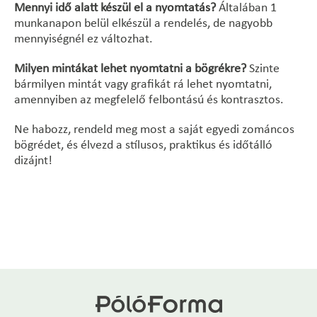
Mennyi idő alatt készül el a nyomtatás?
Általában 1
munkanapon belül elkészül a rendelés, de nagyobb
mennyiségnél ez változhat.
Milyen mintákat lehet nyomtatni a bögrékre?
Szinte
bármilyen mintát vagy grafikát rá lehet nyomtatni,
amennyiben az megfelelő felbontású és kontrasztos.
Ne habozz, rendeld meg most a saját egyedi zománcos
bögrédet, és élvezd a stílusos, praktikus és időtálló
dizájnt!