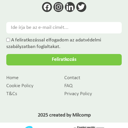
A feliratkozással elfogadom az adatvédelmi
szabályzatban foglaltakat.
Feliratkozás
Home
Contact
Cookie Policy
FAQ
T&Cs
Privacy Policy
2025 created by
Milcomp