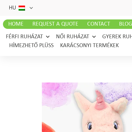
HU
HOME
REQUEST A QUOTE
CONTACT
BLO
FÉRFI RUHÁZAT
NŐI RUHÁZAT
GYEREK RU
HÍMEZHETŐ PLÜSS
KARÁCSONYI TERMÉKEK