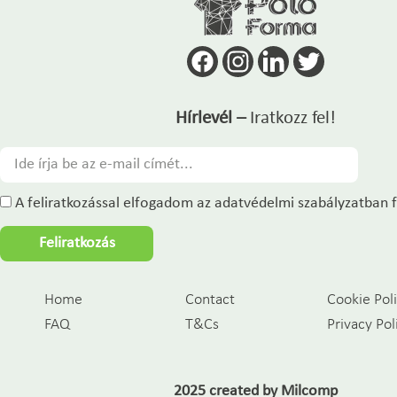
Hírlevél –
Iratkozz fel!
A feliratkozással elfogadom az adatvédelmi szabályzatban f
Feliratkozás
Home
Contact
Cookie Pol
FAQ
T&Cs
Privacy Pol
2025 created by
Milcomp