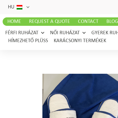
HU
HOME
REQUEST A QUOTE
CONTACT
BLO
FÉRFI RUHÁZAT
NŐI RUHÁZAT
GYEREK RU
HÍMEZHETŐ PLÜSS
KARÁCSONYI TERMÉKEK