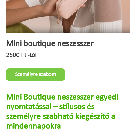
Mini boutique neszesszer
2500
Ft
-tól
Személyre szabom
Mini Boutique neszesszer egyedi
nyomtatással – stílusos és
személyre szabható kiegészítő a
mindennapokra