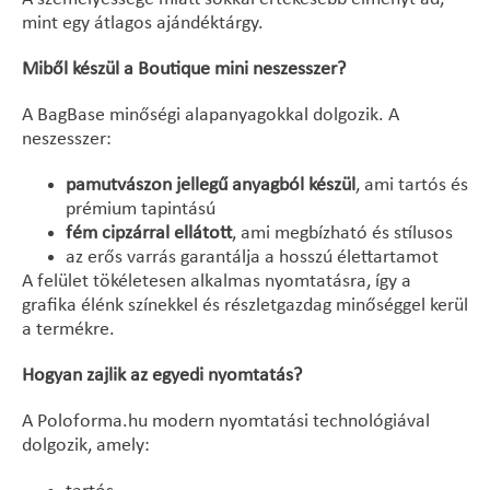
mint egy átlagos ajándéktárgy.
Miből készül a Boutique mini neszesszer?
A BagBase minőségi alapanyagokkal dolgozik. A
neszesszer:
pamutvászon jellegű anyagból készül
, ami tartós és
prémium tapintású
fém cipzárral ellátott
, ami megbízható és stílusos
az erős varrás garantálja a hosszú élettartamot
A felület tökéletesen alkalmas nyomtatásra, így a
grafika élénk színekkel és részletgazdag minőséggel kerül
a termékre.
Hogyan zajlik az egyedi nyomtatás?
A Poloforma.hu modern nyomtatási technológiával
dolgozik, amely: