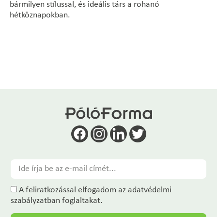
bármilyen stílussal, és ideális társ a rohanó
hétköznapokban.
A feliratkozással elfogadom az adatvédelmi
szabályzatban foglaltakat.