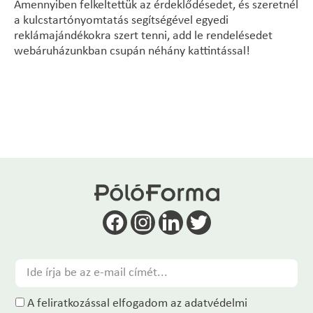
Amennyiben felkeltettük az érdeklődésedet, és szeretnél
a kulcstartónyomtatás segítségével egyedi
reklámajándékokra szert tenni, add le rendelésedet
webáruházunkban csupán néhány kattintással!
A feliratkozással elfogadom az adatvédelmi