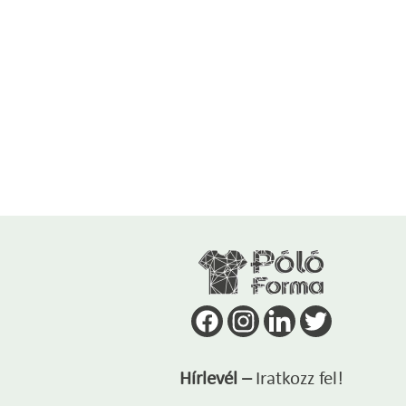
Hírlevél –
Iratkozz fel!