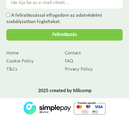
A feliratkozással elfogadom az adatvédelmi
szabályzatban foglaltakat.
Feliratkozás
Home
Contact
Cookie Policy
FAQ
T&Cs
Privacy Policy
2025 created by
Milcomp