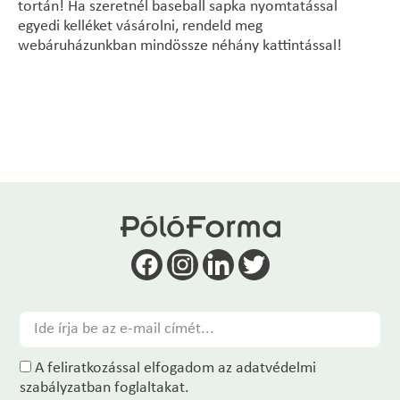
tortán! Ha szeretnél baseball sapka nyomtatással
egyedi kelléket vásárolni, rendeld meg
webáruházunkban mindössze néhány kattintással!
A feliratkozással elfogadom az adatvédelmi
szabályzatban foglaltakat.