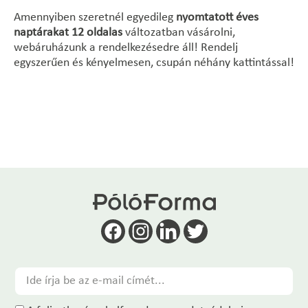
Amennyiben szeretnél egyedileg
nyomtatott
éves
naptárakat 12 oldalas
változatban vásárolni,
webáruházunk a rendelkezésedre áll! Rendelj
egyszerűen és kényelmesen, csupán néhány kattintással!