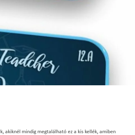
ok, akiknél mindig megtalálható ez a kis kellék, amiben