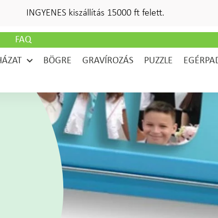
INGYENES kiszállítás 15000 ft felett.
G
FAQ
HÁZAT
BÖGRE
GRAVÍROZÁS
PUZZLE
EGÉRPA