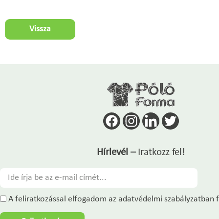
Vissza
Hírlevél –
Iratkozz fel!
A feliratkozással elfogadom az adatvédelmi szabályzatban f