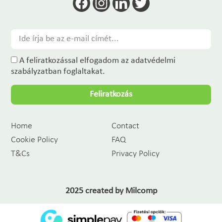
A feliratkozással elfogadom az adatvédelmi
szabályzatban foglaltakat.
Feliratkozás
Home
Contact
Cookie Policy
FAQ
T&Cs
Privacy Policy
2025 created by
Milcomp