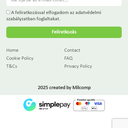
A feliratkozással elfogadom az adatvédelmi
szabályzatban foglaltakat.
Feliratkozás
Home
Contact
Cookie Policy
FAQ
T&Cs
Privacy Policy
2025 created by
Milcomp