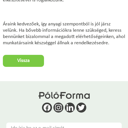
elkészítésével is foglalkozunk.
Áraink kedvezőek, így anyagi szempontból is jól jársz
velünk. Ha bővebb információkra lenne szükséged, keress
bennünket bizalommal a megadott elérhetőségeinken, ahol
munkatársaink készséggel állnak a rendelkezésedre.
Vissza