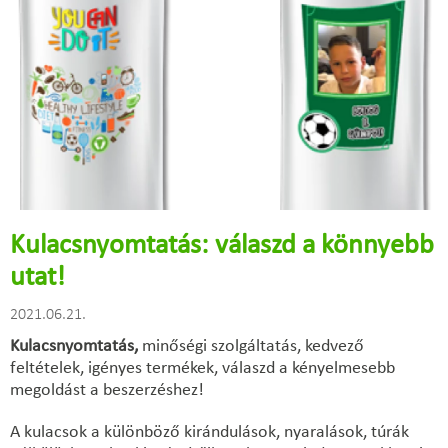
Kulacsnyomtatás: válaszd a könnyebb
utat!
2021.06.21.
Kulacsnyomtatás,
minőségi szolgáltatás, kedvező
feltételek, igényes termékek, válaszd a kényelmesebb
megoldást a beszerzéshez!
A kulacsok a különböző kirándulások, nyaralások, túrák