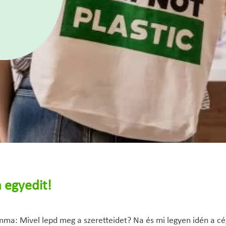
 egyedit!
emma: Mivel lepd meg a szeretteidet? Na és mi legyen idén a c