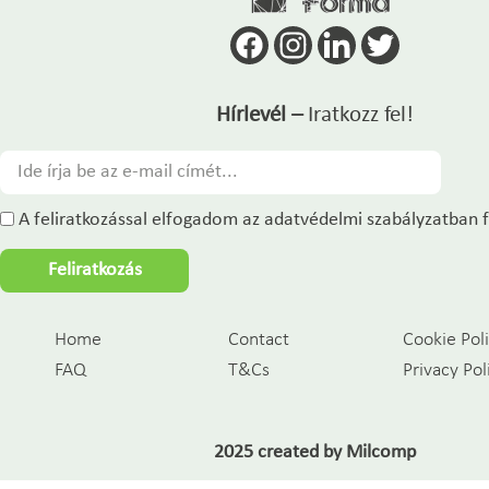
Hírlevél –
Iratkozz fel!
A feliratkozással elfogadom az adatvédelmi szabályzatban f
Feliratkozás
Home
Contact
Cookie Pol
FAQ
T&Cs
Privacy Pol
2025 created by
Milcomp