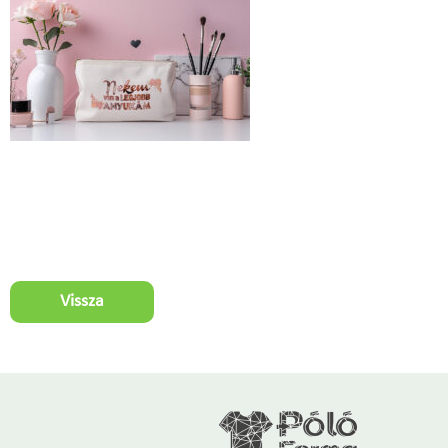
Vissza