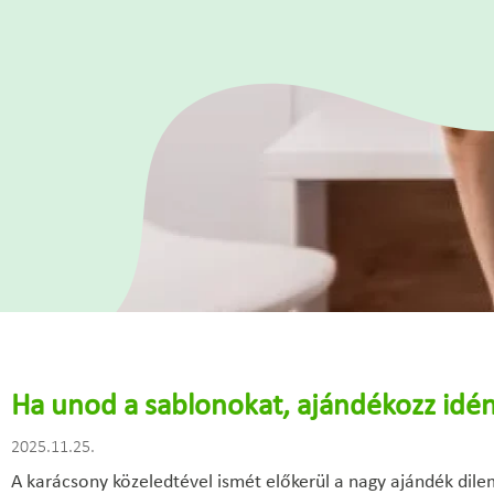
Ha unod a sablonokat, ajándékozz idén
2025.11.25.
A karácsony közeledtével ismét előkerül a nagy ajándék dil