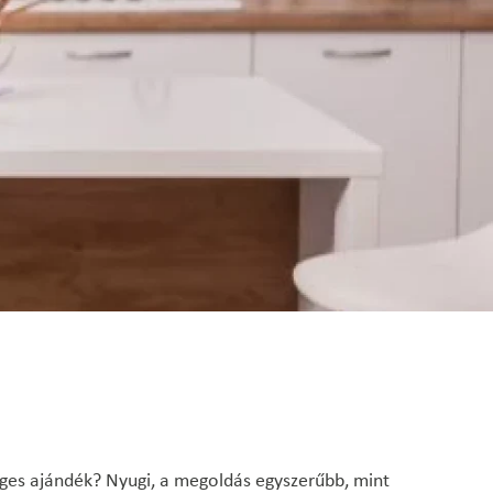
éges ajándék? Nyugi, a megoldás egyszerűbb, mint