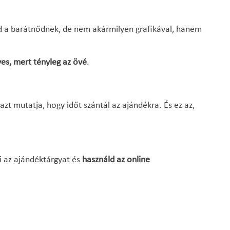
od a barátnődnek, de nem akármilyen grafikával, hanem
es, mert tényleg az övé
.
 azt mutatja, hogy időt szántál az ajándékra. És ez az,
i az ajándéktárgyat és
használd az online