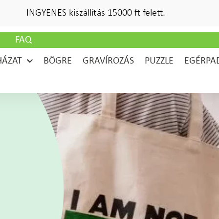
INGYENES kiszállítás 15000 ft felett.
G
FAQ
HÁZAT
BÖGRE
GRAVÍROZÁS
PUZZLE
EGÉRPA