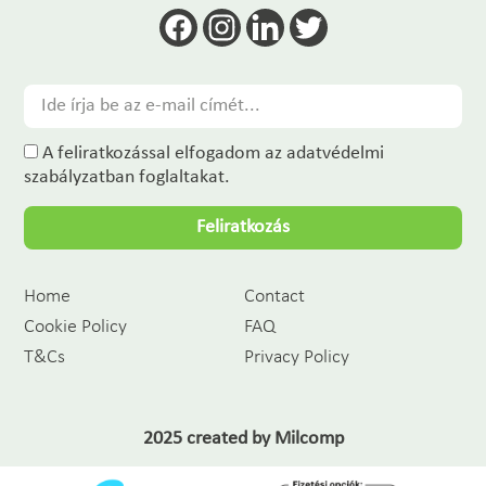
A feliratkozással elfogadom az adatvédelmi
szabályzatban foglaltakat.
Feliratkozás
Home
Contact
Cookie Policy
FAQ
T&Cs
Privacy Policy
2025 created by
Milcomp