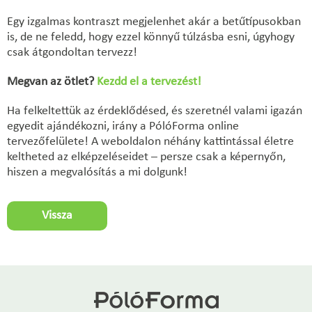
Egy izgalmas kontraszt megjelenhet akár a betűtípusokban
is, de ne feledd, hogy ezzel könnyű túlzásba esni, úgyhogy
csak átgondoltan tervezz!
Megvan az ötlet?
Kezdd el a tervezést!
Ha felkeltettük az érdeklődésed, és szeretnél valami igazán
egyedit ajándékozni, irány a PólóForma online
tervezőfelülete! A weboldalon néhány kattintással életre
keltheted az elképzeléseidet – persze csak a képernyőn,
hiszen a megvalósítás a mi dolgunk!
Vissza