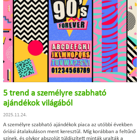
5 trend a személyre szabható
ajándékok világából
2025.11.24.
A személyre szabható ajándékok piaca az utóbbi években
óriási átalakuláson ment keresztül. Míg korábban a feltűnő
színek, és olykor abszolút túldíszített minták uralták a