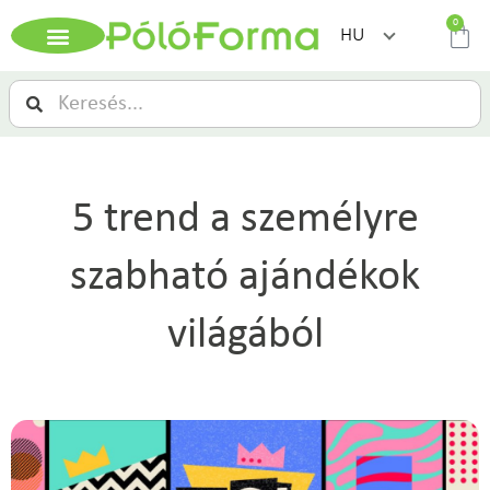
0
HU
5 trend a személyre
szabható ajándékok
világából